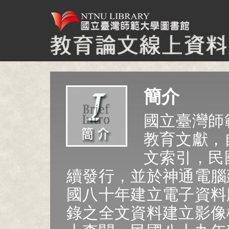
簡介
國立臺灣師
教育文獻，
文索引，民
續發行，並於神通電腦
國八十年建立電子資料
錄之全文資料建立影像